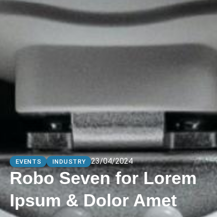
23/04/2024
EVENTS
INDUSTRY
Robo Seven for Lorem
Ipsum & Dolor Amet