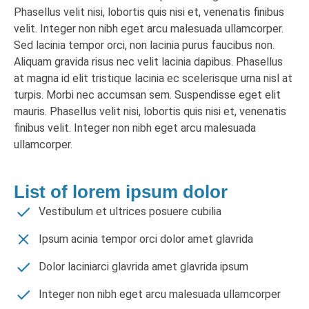
Phasellus velit nisi, lobortis quis nisi et, venenatis finibus
velit. Integer non nibh eget arcu malesuada ullamcorper.
Sed lacinia tempor orci, non lacinia purus faucibus non.
Aliquam gravida risus nec velit lacinia dapibus. Phasellus
at magna id elit tristique lacinia ec scelerisque urna nisl at
turpis. Morbi nec accumsan sem. Suspendisse eget elit
mauris. Phasellus velit nisi, lobortis quis nisi et, venenatis
finibus velit. Integer non nibh eget arcu malesuada
ullamcorper.
List of lorem ipsum dolor
Vestibulum et ultrices posuere cubilia
Ipsum acinia tempor orci dolor amet glavrida
Dolor laciniarci glavrida amet glavrida ipsum
Integer non nibh eget arcu malesuada ullamcorper